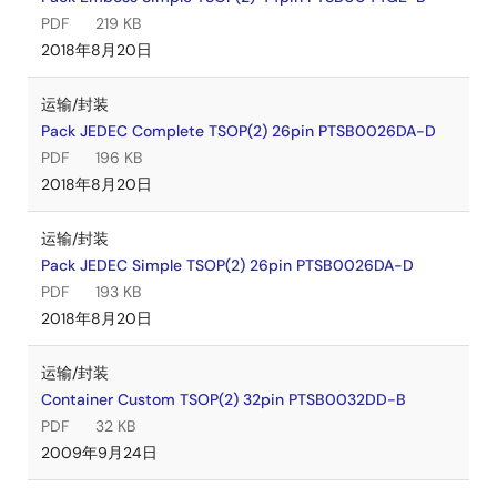
PDF
219 KB
2018年8月20日
运输/封装
Pack JEDEC Complete TSOP(2) 26pin PTSB0026DA-D
PDF
196 KB
2018年8月20日
运输/封装
Pack JEDEC Simple TSOP(2) 26pin PTSB0026DA-D
PDF
193 KB
2018年8月20日
运输/封装
Container Custom TSOP(2) 32pin PTSB0032DD-B
PDF
32 KB
2009年9月24日