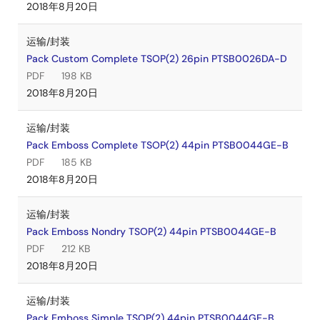
2018年8月20日
运输/封装
Pack Custom Complete TSOP(2) 26pin PTSB0026DA-D
PDF
198 KB
2018年8月20日
运输/封装
Pack Emboss Complete TSOP(2) 44pin PTSB0044GE-B
PDF
185 KB
2018年8月20日
运输/封装
Pack Emboss Nondry TSOP(2) 44pin PTSB0044GE-B
PDF
212 KB
2018年8月20日
运输/封装
Pack Emboss Simple TSOP(2) 44pin PTSB0044GE-B