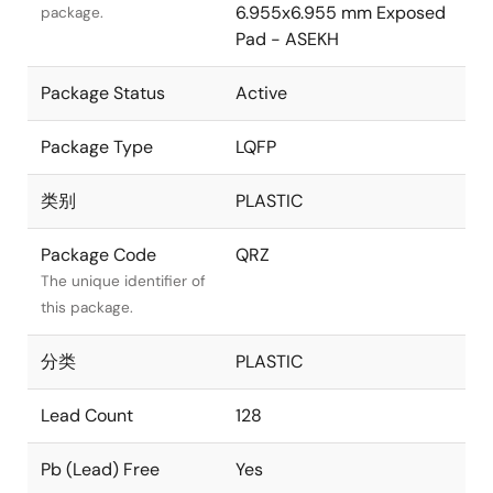
6.955x6.955 mm Exposed
package.
Pad - ASEKH
Package Status
Active
Package Type
LQFP
类别
PLASTIC
Package Code
QRZ
The unique identifier of
this package.
分类
PLASTIC
Lead Count
128
Pb (Lead) Free
Yes