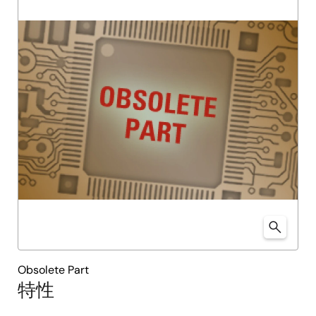
Obsolete Part
特性