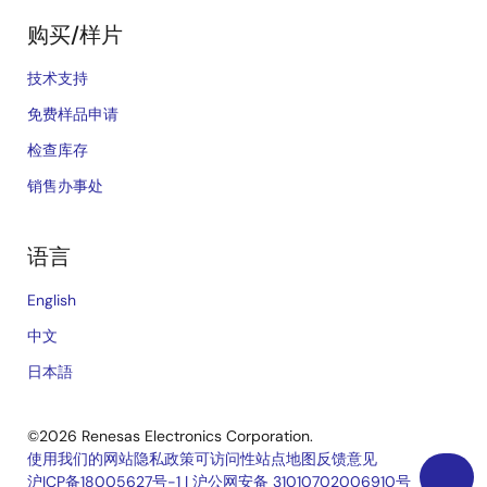
购买/样片
技术支持
免费样品申请
检查库存
销售办事处
语言
English
中文
日本語
©2026 Renesas Electronics Corporation.
使用我们的网站
隐私政策
可访问性
站点地图
反馈意见
沪ICP备18005627号-1
|
沪公网安备 31010702006910号