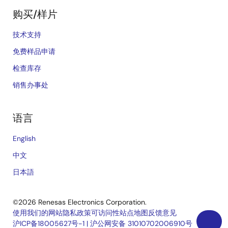
购买/样片
技术支持
免费样品申请
检查库存
销售办事处
语言
English
中文
日本語
©2026 Renesas Electronics Corporation.
使用我们的网站
隐私政策
可访问性
站点地图
反馈意见
沪ICP备18005627号-1
|
沪公网安备 31010702006910号