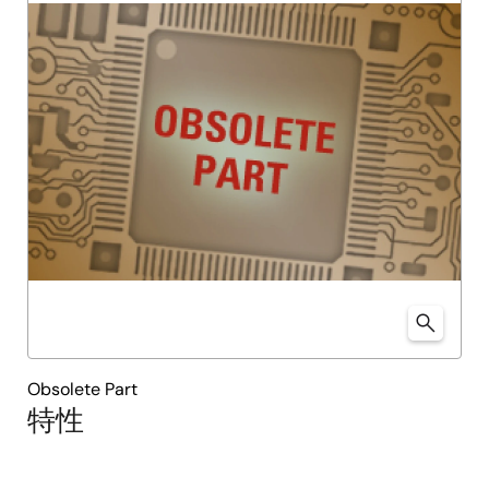
Obsolete Part
特性