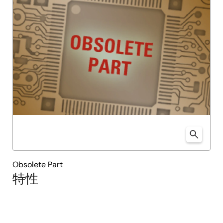
Obsolete Part
特性