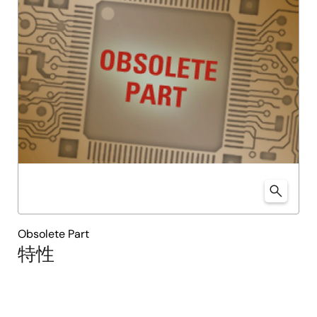
Obsolete Part
特性