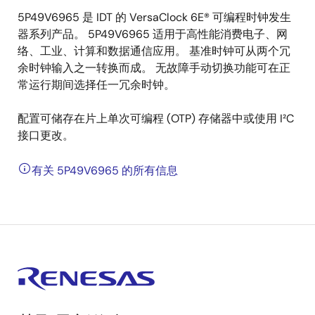
5P49V6965 是 IDT 的 VersaClock 6E® 可编程时钟发生
器系列产品。 5P49V6965 适用于高性能消费电子、网
络、工业、计算和数据通信应用。 基准时钟可从两个冗
余时钟输入之一转换而成。 无故障手动切换功能可在正
常运行期间选择任一冗余时钟。
配置可储存在片上单次可编程 (OTP) 存储器中或使用 I²C
接口更改。
有关 5P49V6965 的所有信息