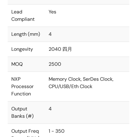
Lead
Yes
Compliant
Length (mm)
4
Longevity
2040 四月
MOQ
2500
NXP
Memory Clock, SerDes Clock,
Processor
CPU/USB/Eth Clock
Function
Output
4
Banks (#)
Output Freq
1 - 350