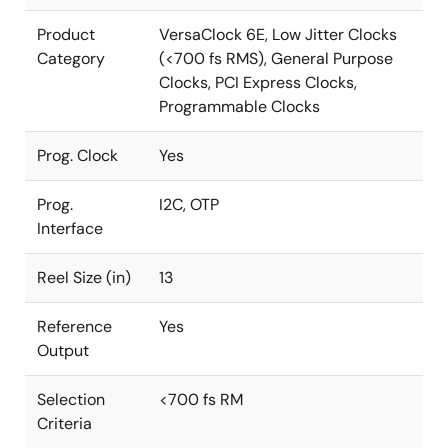
Product
VersaClock 6E, Low Jitter Clocks
Category
(<700 fs RMS), General Purpose
Clocks, PCI Express Clocks,
Programmable Clocks
Prog. Clock
Yes
Prog.
I2C, OTP
Interface
Reel Size (in)
13
Reference
Yes
Output
Selection
<700 fs RM
Criteria