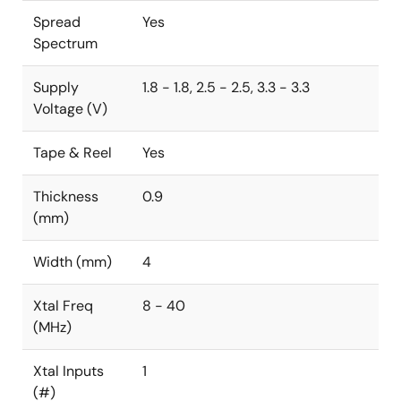
Spread
Yes
Spectrum
Supply
1.8 - 1.8, 2.5 - 2.5, 3.3 - 3.3
Voltage (V)
Tape & Reel
Yes
Thickness
0.9
(mm)
Width (mm)
4
Xtal Freq
8 - 40
(MHz)
Xtal Inputs
1
(#)