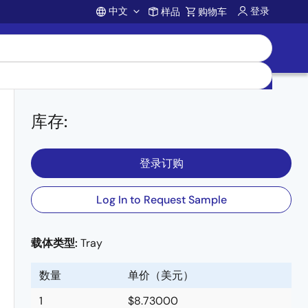
中文
登录
样品
购物车
Account
库存
:
登录订购
Log In to Request Sample
载体类型:
Tray
数量
单价（美元）
1
$8.73000