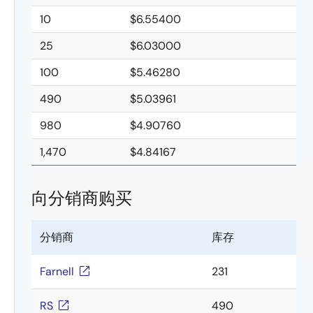
10
$6.55400
25
$6.03000
100
$5.46280
490
$5.03961
980
$4.90760
1,470
$4.84167
向分销商购买
分销商
库存
Farnell
231
RS
490