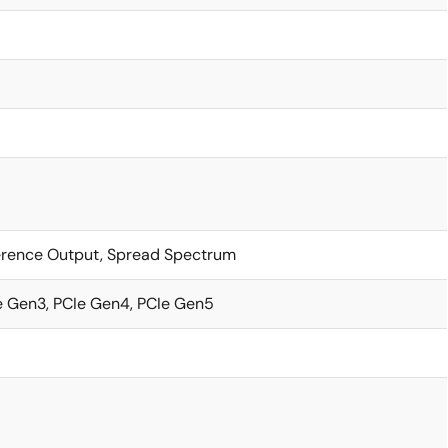
erence Output, Spread Spectrum
e Gen3, PCIe Gen4, PCIe Gen5