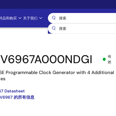
样品和购买
关于我们
9V6967A000NDGI
有
效
6E Programmable Clock Generator with 4 Additional
ies
7 Datasheet
9V6967 的所有信息