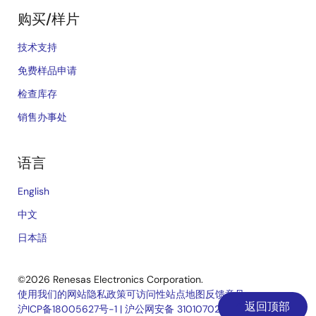
购买/样片
技术支持
免费样品申请
检查库存
销售办事处
语言
English
中文
日本語
©2026 Renesas Electronics Corporation.
使用我们的网站
隐私政策
可访问性
站点地图
反馈意见
返回顶部
沪ICP备18005627号-1
|
沪公网安备 31010702006910号