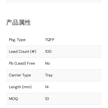
产品属性
Pkg. Type
TQFP
Lead Count (#)
100
Pb (Lead) Free
No
Carrier Type
Tray
Length (mm)
14
MOQ
10