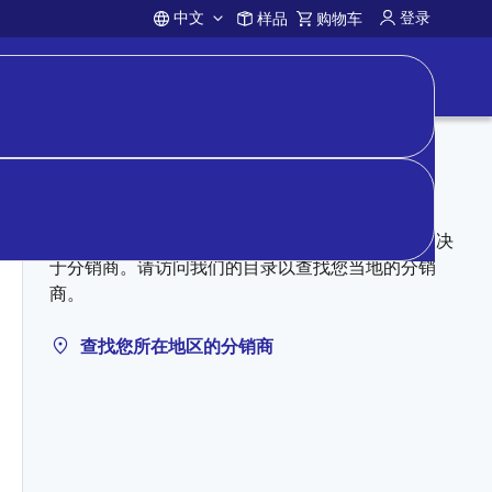
中文
登录
样品
购物车
Account
向分销商购买
授权分销商可能有库存。定价、库存和条款完全取决
于分销商。请访问我们的目录以查找您当地的分销
商。
查找您所在地区的分销商