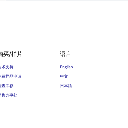
购买/样片
语言
技术支持
English
免费样品申请
中文
检查库存
日本語
销售办事处