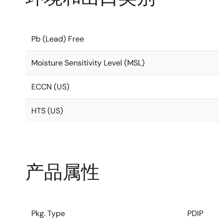
Pb (Lead) Free
Moisture Sensitivity Level (MSL)
ECCN (US)
HTS (US)
产品属性
Pkg. Type
PDIP