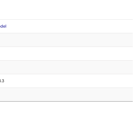
del
3.3