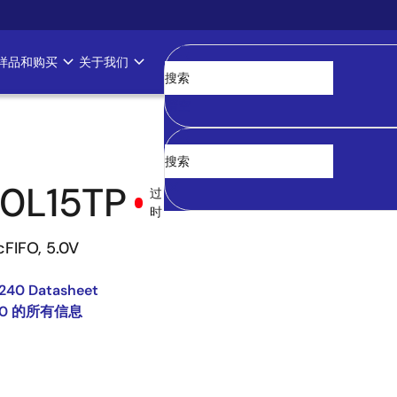
样品和购买
关于我们
清空
0L15TP
过
时
cFIFO, 5.0V
240 Datasheet
00 的所有信息