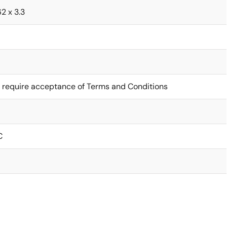
62 x 3.3
 require acceptance of Terms and Conditions
C