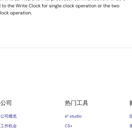
 to the Write Clock for single clock operation or the two
lock operation.
公司
热门工具
公司概览
e² studio
工作机会
CS+