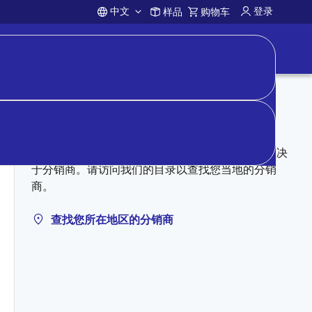
中文
登录
样品
购物车
Account
向分销商购买
授权分销商可能有库存。定价、库存和条款完全取决
于分销商。请访问我们的目录以查找您当地的分销
商。
查找您所在地区的分销商