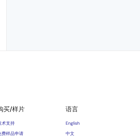
购买/样片
语言
技术支持
English
免费样品申请
中文