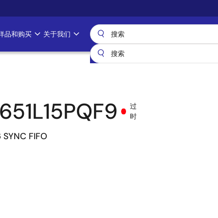
样品和购买
关于我们
651L15PQF9
过
时
6 SYNC FIFO