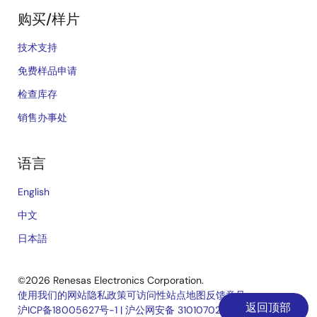
购买/样片
技术支持
免费样品申请
检查库存
销售办事处
语言
English
中文
日本語
©2026 Renesas Electronics Corporation.
使用我们的网站
隐私政策
可访问性
站点地图
反馈意见
返回顶部
沪ICP备18005627号-1
|
沪公网安备 31010702006910号