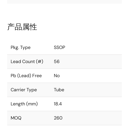
产品属性
Pkg. Type
SSOP
Lead Count (#)
56
Pb (Lead) Free
No
Carrier Type
Tube
Length (mm)
18.4
MOQ
260