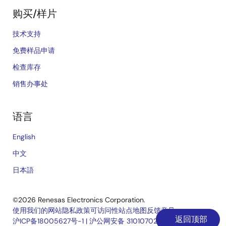
购买/样片
技术支持
免费样品申请
检查库存
销售办事处
语言
English
中文
日本語
©2026 Renesas Electronics Corporation.
使用我们的网站
隐私政策
可访问性
站点地图
反馈意见
返回顶部
沪ICP备18005627号-1
|
沪公网安备 31010702006910号