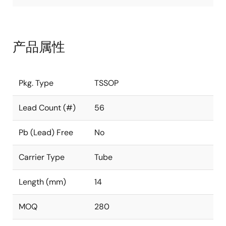
产品属性
Pkg. Type
TSSOP
Lead Count (#)
56
Pb (Lead) Free
No
Carrier Type
Tube
Length (mm)
14
MOQ
280