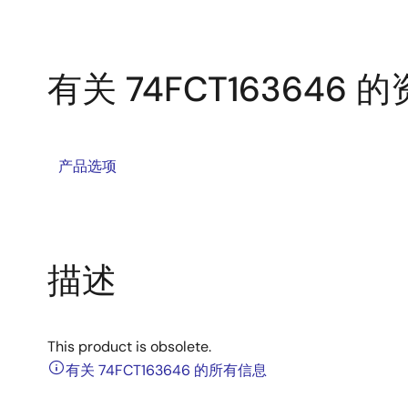
有关 74FCT163646 
产品选项
描述
This product is obsolete.
有关 74FCT163646 的所有信息