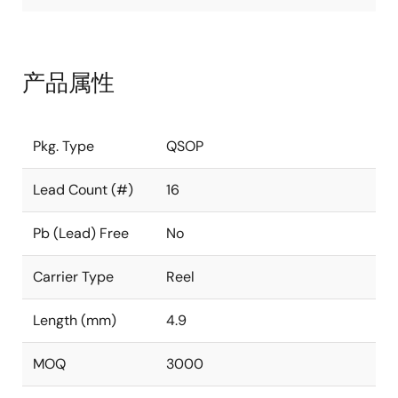
产品属性
Pkg. Type
QSOP
Lead Count (#)
16
Pb (Lead) Free
No
Carrier Type
Reel
Length (mm)
4.9
MOQ
3000