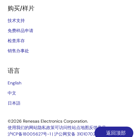
购买/样片
技术支持
免费样品申请
检查库存
销售办事处
语言
English
中文
日本語
©2026 Renesas Electronics Corporation.
使用我们的网站
隐私政策
可访问性
站点地图
反馈意见
返回顶部
沪ICP备18005627号-1
|
沪公网安备 31010702006910号