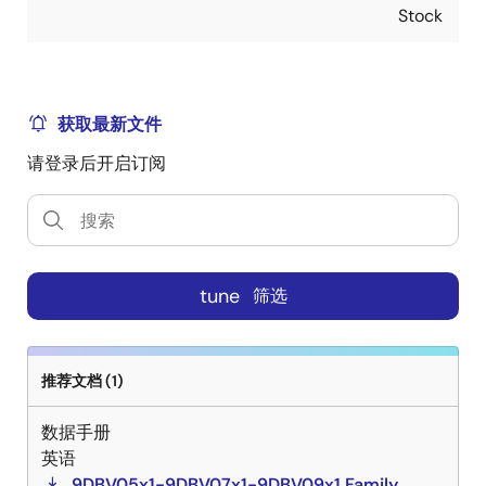
Stock
获取最新文件
请登录后开启订阅
tune
筛选
推荐文档 (1)
数据手册
英语
9DBV05x1-9DBV07x1-9DBV09x1 Family