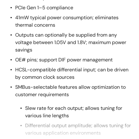
PCIe Gen 1–5 compliance
41mW typical power consumption; eliminates
thermal concerns
Outputs can optionally be supplied from any
voltage between 1.05V and 1.8V; maximum power
savings
OE# pins; support DIF power management
HCSL-compatible differential input; can be driven
by common clock sources
SMBus-selectable features allow optimization to
customer requirements
Slew rate for each output; allows tuning for
various line lengths
Differential output amplitude; allows tuning for
various application environments