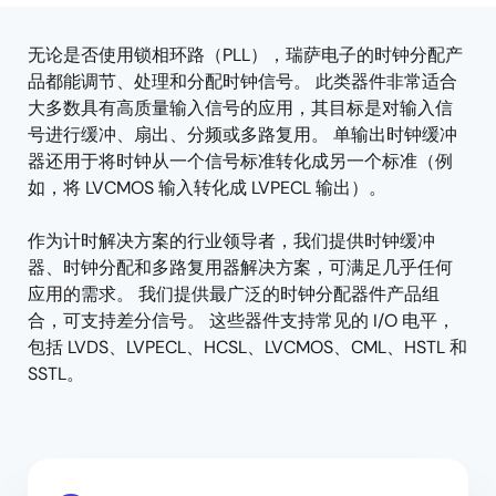
tree
tree
menu
menu
无论是否使用锁相环路（PLL），瑞萨电子的时钟分配产
品都能调节、处理和分配时钟信号。 此类器件非常适合
大多数具有高质量输入信号的应用，其目标是对输入信
号进行缓冲、扇出、分频或多路复用。 单输出时钟缓冲
器还用于将时钟从一个信号标准转化成另一个标准（例
如，将 LVCMOS 输入转化成 LVPECL 输出）。
作为计时解决方案的行业领导者，我们提供时钟缓冲
器、时钟分配和多路复用器解决方案，可满足几乎任何
应用的需求。 我们提供最广泛的时钟分配器件产品组
合，可支持差分信号。 这些器件支持常见的 I/O 电平，
包括 LVDS、LVPECL、HCSL、LVCMOS、CML、HSTL 和
SSTL。