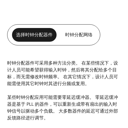
选择时钟分配器件
时钟分配网络
时钟分配器件可采用多种方法分类。 在某些情况下，设
选
计人员可能希望获得输入时钟，然后将其分配给多个目
择
标，而无需修改时钟频率。 在其它情况下，设计人员可
时
能需使用其它时钟对其进行分频或复用。
钟
某些时钟分配应用可能需要零延迟缓冲器。 零延迟缓冲
分
器是基于 PLL 的器件，可以重新生成带有扇出的输入时
配
钟信号以驱动多个负载。 大多数器件的延迟可通过外部
器
反馈路径进行调节。
件