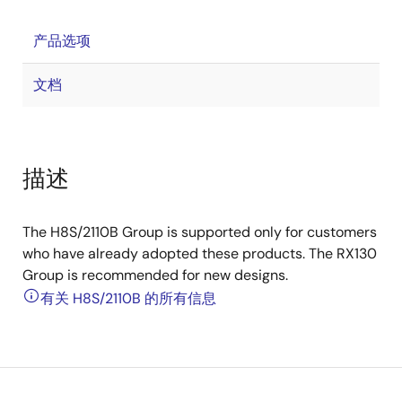
产品选项
文档
描述
The H8S/2110B Group is supported only for customers
who have already adopted these products. The RX130
Group is recommended for new designs.
有关 H8S/2110B 的所有信息