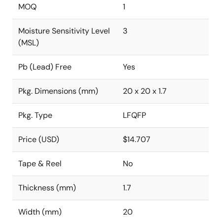
MOQ
1
Moisture Sensitivity Level
3
(MSL)
Pb (Lead) Free
Yes
Pkg. Dimensions (mm)
20 x 20 x 1.7
Pkg. Type
LFQFP
Price (USD)
$14.707
Tape & Reel
No
Thickness (mm)
1.7
Width (mm)
20