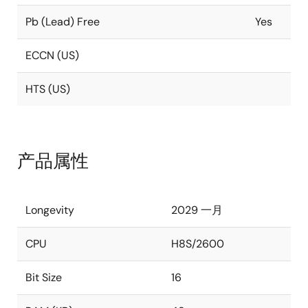
Pb (Lead) Free
Yes
ECCN (US)
HTS (US)
产品属性
Longevity
2029 一月
CPU
H8S/2600
Bit Size
16