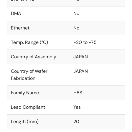
DMA
No
Ethernet
No
Temp. Range (°C)
-20 to +75
Country of Assembly
JAPAN
Country of Wafer
JAPAN
Fabrication
Family Name
H8S
Lead Compliant
Yes
Length (mm)
20