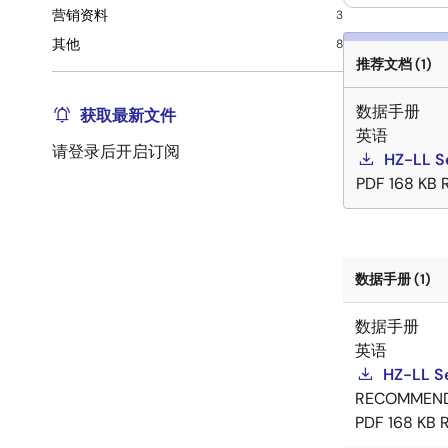
营销资料
3
其他
8
推荐文档 (1)
数据手册
获取最新文件
英语
请登录后开启订阅
HZ-LL S
PDF
168 KB
数据手册 (1)
数据手册
英语
HZ-LL S
RECOMMEN
PDF
168 KB