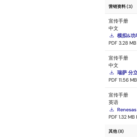
营销资料 (3)
宣传手册
中文
模拟&功
PDF
3.28 MB
宣传手册
中文
瑞萨 分
PDF
11.56 MB
宣传手册
英语
Renesas
PDF
1.32 MB
其他 (8)