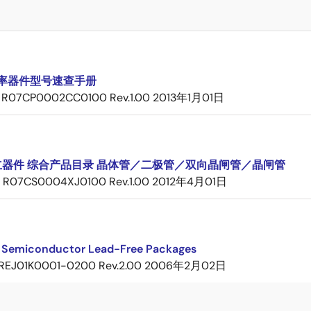
率器件型号速查手册
R07CP0002CC0100 Rev.1.00
2013年1月01日
立器件 综合产品目录 晶体管／二极管／双向晶闸管／晶闸管
R07CS0004XJ0100 Rev.1.00
2012年4月01日
 Semiconductor Lead-Free Packages
REJ01K0001-0200 Rev.2.00
2006年2月02日