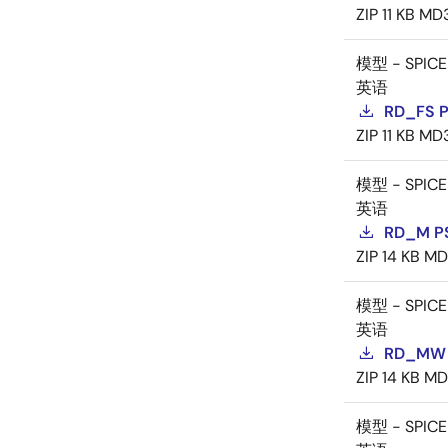
ZIP
11 KB
MD
模型 - SPICE
英语
RD_FS 
ZIP
11 KB
MD
模型 - SPICE
英语
RD_M P
ZIP
14 KB
MD
模型 - SPICE
英语
RD_MW 
ZIP
14 KB
MD
模型 - SPICE