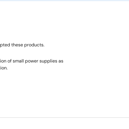
opted these products.
tion of small power supplies as
ion.