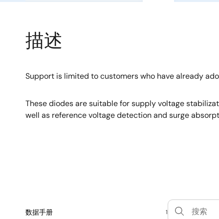
描述
Support is limited to customers who have already ad
These diodes are suitable for supply voltage stabiliza
well as reference voltage detection and surge absorpt
数据手册
1