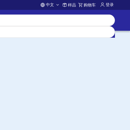
中文
登录
样品
购物车
Account