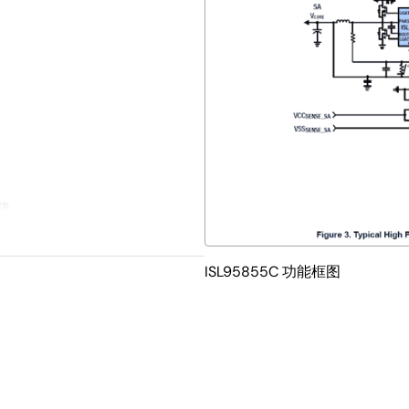
降
ISL95855C 功能框图