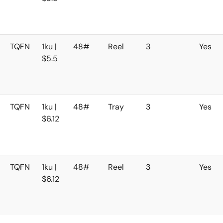
TQFN
1ku |
48#
Reel
3
Yes
$5.5
TQFN
1ku |
48#
Tray
3
Yes
$6.12
TQFN
1ku |
48#
Reel
3
Yes
$6.12