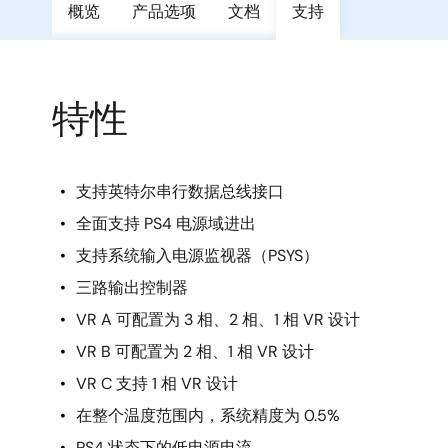
概览
产品选项
文档
支持
特性
支持英特尔串行数据总线接口
全面支持 PS4 电源域进出
支持系统输入电源监视器（PSYS）
三路输出控制器
VR A 可配置为 3 相、2 相、1 相 VR 设计
VR B 可配置为 2 相、1 相 VR 设计
VR C 支持 1 相 VR 设计
在整个温度范围内，系统精度为 0.5%
PS4 状态下的低电源电流