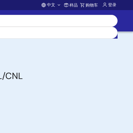
中文
登录
样品
购物车
Account
/CNL