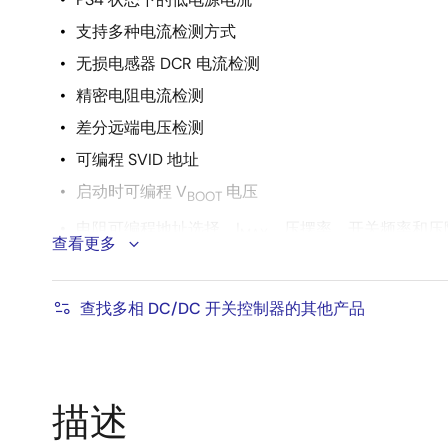
支持多种电流检测方式
无损电感器 DCR 电流检测
精密电阻电流检测
差分远端电压检测
可编程 SVID 地址
启动时可编程 V
电压
BOOT
电阻可编程地址选择、I
、压摆率、开关频率和压
MAX
查看更多
自适应体二极管导通时间缩短
查找多相 DC/DC 开关控制器的其他产品
描述