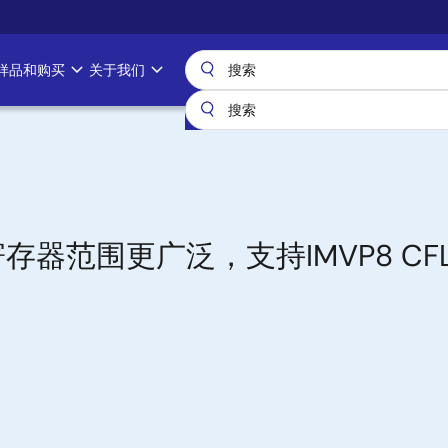
样品和购买
关于我们
 寄存器范围更广泛，支持IMVP8 CFL