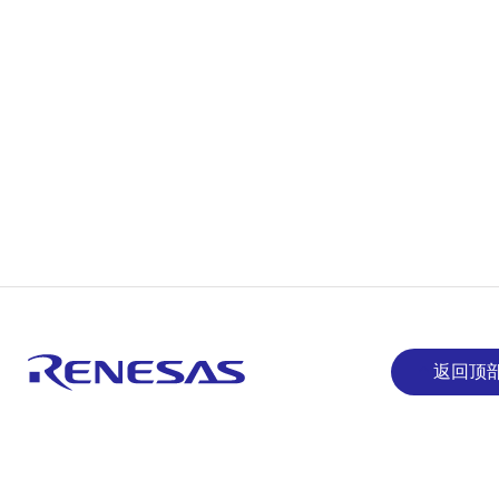
返回顶
获取最新信息
通过电子邮件获取最新消息、产品和解决方案。