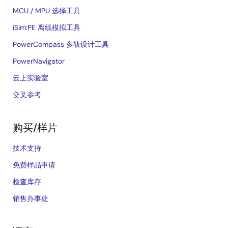
MCU / MPU 选择工具
iSim:PE 离线模拟工具
PowerCompass 多轨设计工具
PowerNavigator
云上实验室
交叉参考
购买/样片
技术支持
免费样品申请
检查库存
销售办事处