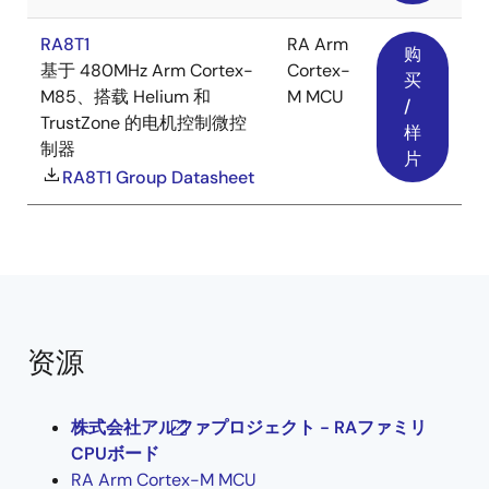
RA8T1
RA Arm
购
基于 480MHz Arm Cortex-
Cortex-
买
M85、搭载 Helium 和
M MCU
/
TrustZone 的电机控制微控
样
制器
片
RA8T1 Group Datasheet
资源
株式会社アルファプロジェクト - RAファミリ
CPUボード
RA Arm Cortex-M MCU