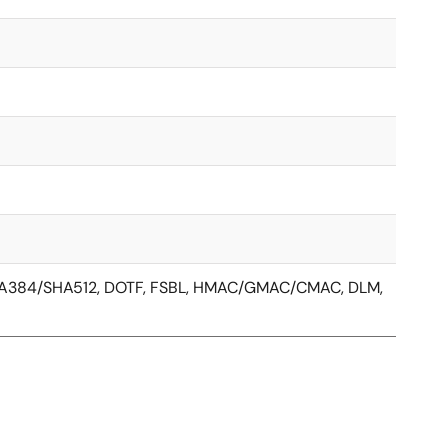
SHA384/SHA512, DOTF, FSBL, HMAC/GMAC/CMAC, DLM,