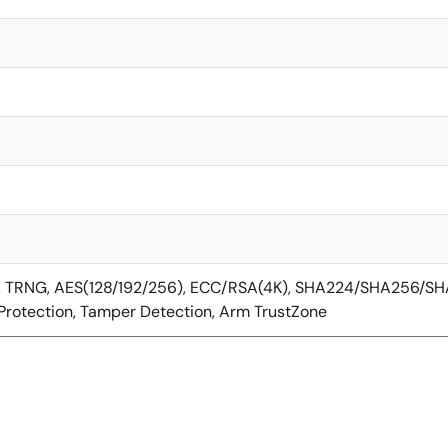
D, TRNG, AES(128/192/256), ECC/RSA(4K), SHA224/SHA256/
rotection, Tamper Detection, Arm TrustZone