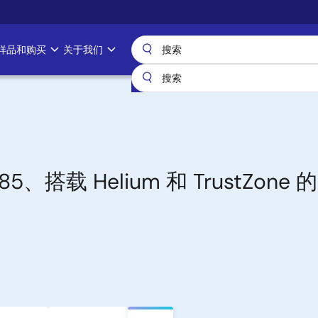
样品和购买
关于我们
M85、搭载 Helium 和 TrustZon