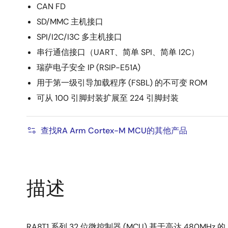
CAN FD
SD/MMC 主机接口
SPI/I2C/I3C 多主机接口
串行通信接口（UART、简单 SPI、简单 I2C）
瑞萨电子安全 IP (RSIP-E51A)
用于第一级引导加载程序 (FSBL) 的不可变 ROM
可从 100 引脚封装扩展至 224 引脚封装
查找RA Arm Cortex-M MCU的其他产品
描述
RA8T1 系列 32 位微控制器 (MCU) 基于高达 480MHz 的 