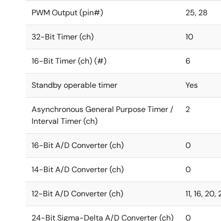
PWM Output (pin#)
25, 28
32-Bit Timer (ch)
10
16-Bit Timer (ch) (#)
6
Standby operable timer
Yes
Asynchronous General Purpose Timer /
2
Interval Timer (ch)
16-Bit A/D Converter (ch)
0
14-Bit A/D Converter (ch)
0
12-Bit A/D Converter (ch)
11, 16, 20, 
24-Bit Sigma-Delta A/D Converter (ch)
0