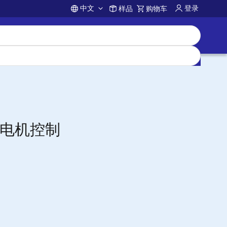
中文
登录
样品
购物车
Account
e 的电机控制