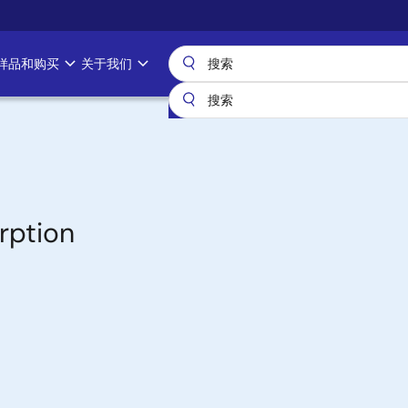
样品和购买
关于我们
rption