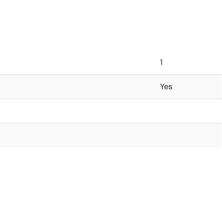
1
Yes