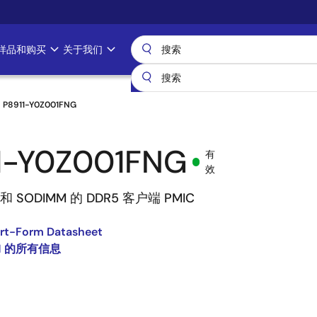
样品和购买
关于我们
P8911-Y0Z001FNG
1-Y0Z001FNG
有
效
和 SODIMM 的 DDR5 客户端 PMIC
ort-Form Datasheet
11 的所有信息