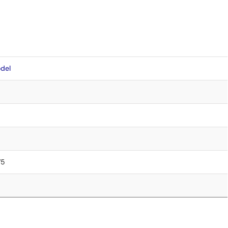
del
75