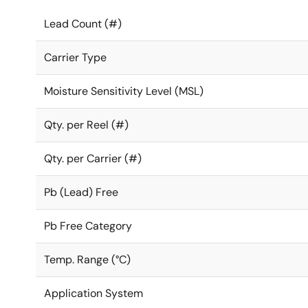
Lead Count (#)
Carrier Type
Moisture Sensitivity Level (MSL)
Qty. per Reel (#)
Qty. per Carrier (#)
Pb (Lead) Free
Pb Free Category
Temp. Range (°C)
Application System