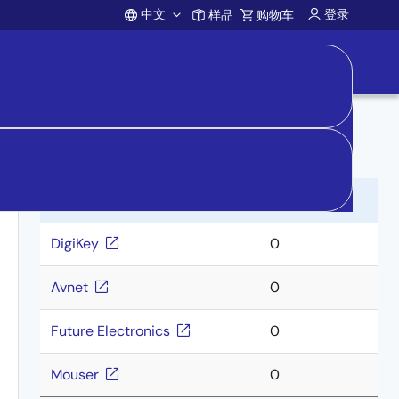
中文
登录
样品
购物车
Account
向分销商购买
分销商
库存
DigiKey
0
Avnet
0
Future Electronics
0
Mouser
0