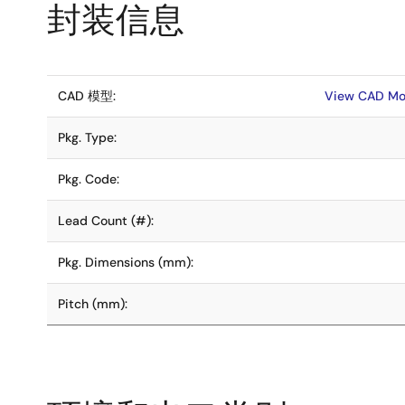
封装信息
CAD 模型:
View CAD Mo
Pkg. Type:
Pkg. Code:
Lead Count (#):
Pkg. Dimensions (mm):
Pitch (mm):