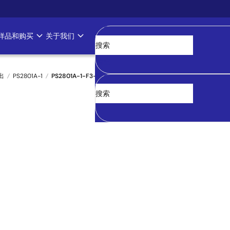
样品和购买
关于我们
清空
出
PS2801A-1
PS2801A-1-F3-A