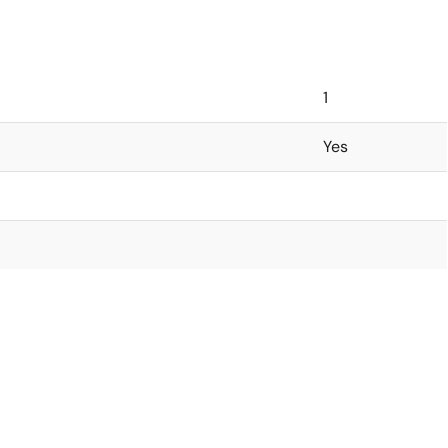
1
Yes