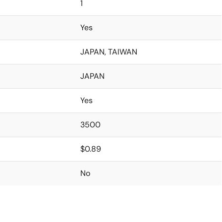
1
Yes
JAPAN, TAIWAN
JAPAN
Yes
3500
$0.89
No