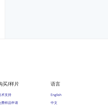
购买/样片
语言
技术支持
English
免费样品申请
中文