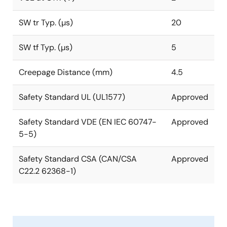
SW tr Typ. (µs)
20
SW tf Typ. (µs)
5
Creepage Distance (mm)
4.5
Safety Standard UL (UL1577)
Approved
Safety Standard VDE (EN IEC 60747-
Approved
5-5)
Safety Standard CSA (CAN/CSA
Approved
C22.2 62368-1)