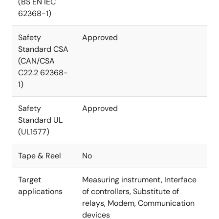
(BS EN IEC
62368-1)
Safety
Approved
Standard CSA
(CAN/CSA
C22.2 62368-
1)
Safety
Approved
Standard UL
(UL1577)
Tape & Reel
No
Target
Measuring instrument, Interface
applications
of controllers, Substitute of
relays, Modem, Communication
devices