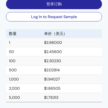
登录订购
Log In to Request Sample
数量
单价（美元）
1
$3.98000
50
$2.45600
100
$2.30230
500
$2.02914
1,000
$1.94027
2,000
$1.86505
5,000
$1.78313