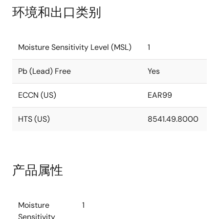
环境和出口类别
Moisture Sensitivity Level (MSL)
1
Pb (Lead) Free
Yes
ECCN (US)
EAR99
HTS (US)
8541.49.8000
产品属性
Moisture
1
Sensitivity