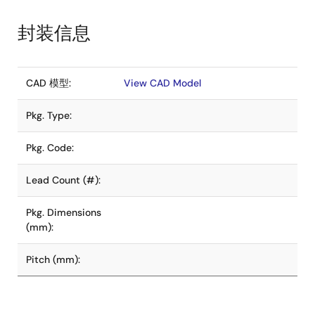
封装信息
CAD 模型:
View CAD Model
Pkg. Type:
Pkg. Code:
Lead Count (#):
Pkg. Dimensions
(mm):
Pitch (mm):