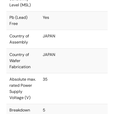
Level (MSL)
Pb (Lead)
Yes
Free
Country of
JAPAN
Assembly
Country of
JAPAN
Wafer
Fabrication
Absolute max.
35
rated Power
Supply
Voltage (V)
Breakdown
5