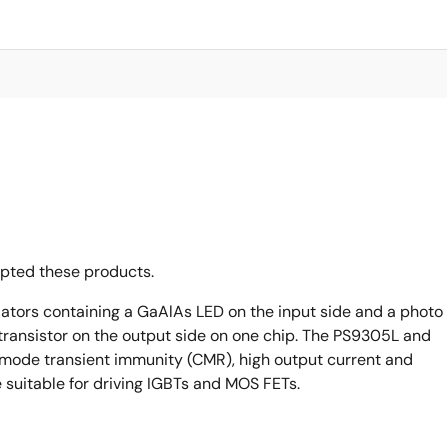
opted these products.
ators containing a GaAlAs LED on the input side and a photo
 transistor on the output side on one chip. The PS9305L and
mode transient immunity (CMR), high output current and
suitable for driving IGBTs and MOS FETs.