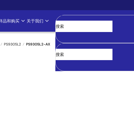
样品和购买
关于我们
清空
PS9305L2
PS9305L2-AX