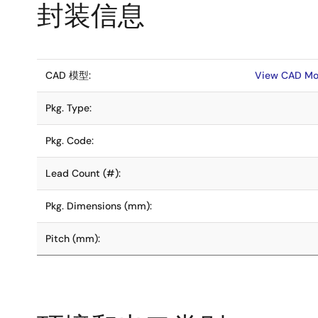
封装信息
CAD 模型:
View CAD Mo
Pkg. Type:
Pkg. Code:
Lead Count (#):
Pkg. Dimensions (mm):
Pitch (mm):