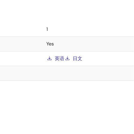
1
Yes
英语
日文