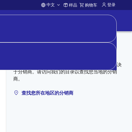
中文
登录
样品
购物车
Account
向分销商购买
授权分销商可能有库存。定价、库存和条款完全取决
于分销商。请访问我们的目录以查找您当地的分销
商。
查找您所在地区的分销商