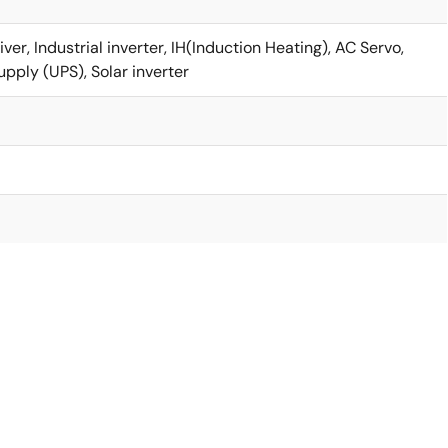
r, Industrial inverter, IH(Induction Heating), AC Servo,
pply (UPS), Solar inverter