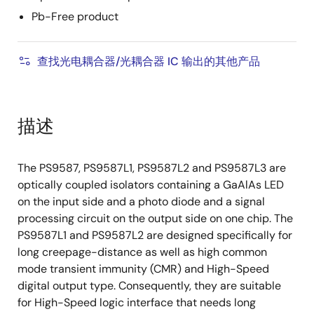
Pb-Free product
查找光电耦合器/光耦合器 IC 输出的其他产品
描述
The PS9587, PS9587L1, PS9587L2 and PS9587L3 are
optically coupled isolators containing a GaAlAs LED
on the input side and a photo diode and a signal
processing circuit on the output side on one chip. The
PS9587L1 and PS9587L2 are designed specifically for
long creepage-distance as well as high common
mode transient immunity (CMR) and High-Speed
digital output type. Consequently, they are suitable
for High-Speed logic interface that needs long