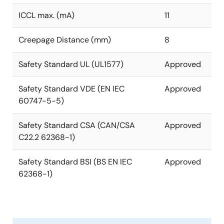
ICCL max. (mA)
11
Creepage Distance (mm)
8
Safety Standard UL (UL1577)
Approved
Safety Standard VDE (EN IEC
Approved
60747-5-5)
Safety Standard CSA (CAN/CSA
Approved
C22.2 62368-1)
Safety Standard BSI (BS EN IEC
Approved
62368-1)