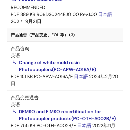
RECOMMENDED
PDF
389 KB
R08DS0244EJ0100 Rev.1.00
日本語
2021年9月21日
产品通告（产品变更、EOL 等） (3)
产品咨询
英语
Change of white mold resin
Photocouplers(PC-APW-A016A/E)
PDF
151 KB
PC-APW-A016A/E
日本語
2024年2月20
日
产品变更通告
英语
DEMKO and FIMKO recertification for
Photocoupler products(PC-OTH-A002B/E)
PDF
755 KB
PC-OTH-A002B/E
日本語
2022年11月