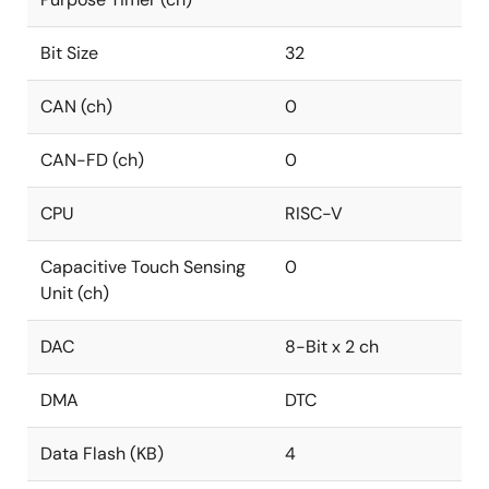
Bit Size
32
CAN (ch)
0
CAN-FD (ch)
0
CPU
RISC-V
Capacitive Touch Sensing
0
Unit (ch)
DAC
8-Bit x 2 ch
DMA
DTC
Data Flash (KB)
4