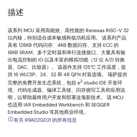
描述
该系列 MCU 采用高能效、高性能的 Renesas RISC-V 32
位内核，特别适合成本敏感和低功耗应用。 该系列产品
具有 128KB 代码闪存、4KB 数据闪存、支持 ECC 的
16KB SRAM、多个定时器和串行连接接口、大量具有输
出电流控制的 IO 以及丰富的模拟功能（12 位 A/D 转换
器、DAC、比较器）。 该器件支持 125°C 工作温度，提
供 16 WLCSP、24、32 和 48 QFN 封装选项。 瑞萨提供
2
完整的免费开发生态系统，包括 e
studio IDE 开发环
境、代码生成器、编译工具链、闪存烧写工具和应用说
明，以帮助最终用户开发和部署这项新技术。 该 MCU
也适用 IAR Embedded Workbench 和 SEGGER
Embedded Studio 等其他商业环境。
有关 R9A02G021 的所有信息