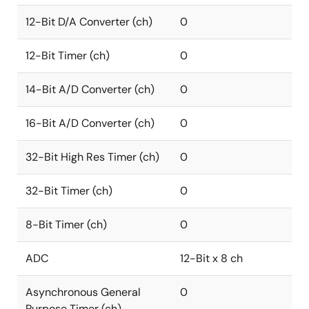
12-Bit D/A Converter (ch)
0
12-Bit Timer (ch)
0
14-Bit A/D Converter (ch)
0
16-Bit A/D Converter (ch)
0
32-Bit High Res Timer (ch)
0
32-Bit Timer (ch)
0
8-Bit Timer (ch)
0
ADC
12-Bit x 8 ch
Asynchronous General
0
Purpose Timer (ch)