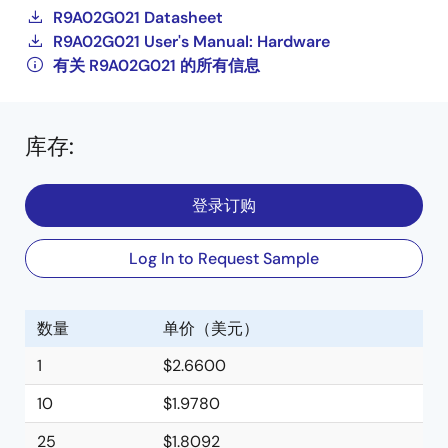
R9A02G021 Datasheet
R9A02G021 User's Manual: Hardware
有关 R9A02G021 的所有信息
库存
:
登录订购
Log In to Request Sample
数量
单价（美元）
1
$2.6600
10
$1.9780
25
$1.8092