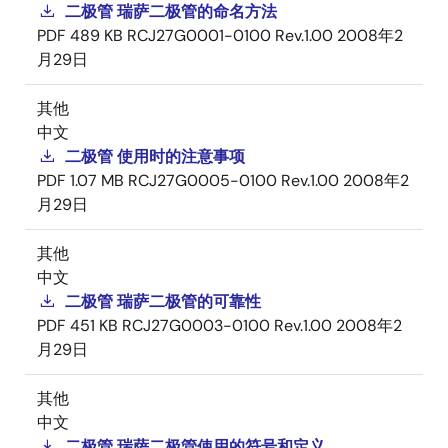
二极管 瑞萨二极管的命名方法
PDF
489 KB
RCJ27G0001-0100 Rev.1.00
2008年2
月29日
其他
中文
二极管 使用时的注意事项
PDF
1.07 MB
RCJ27G0005-0100 Rev.1.00
2008年2
月29日
其他
中文
二极管 瑞萨二极管的可靠性
PDF
451 KB
RCJ27G0003-0100 Rev.1.00
2008年2
月29日
其他
中文
二极管 瑞萨二极管使用的符号和定义