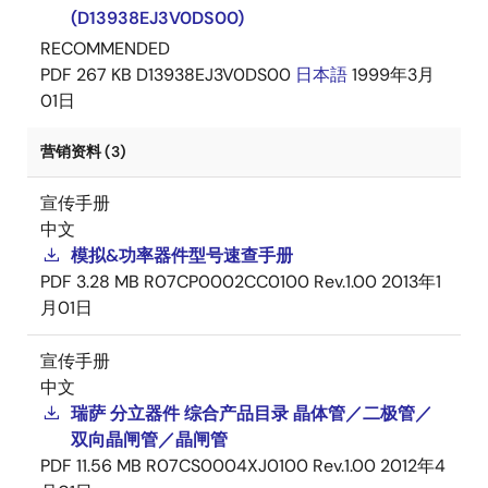
(D13938EJ3V0DS00)
RECOMMENDED
PDF
267 KB
D13938EJ3V0DS00
日本語
1999年3月
01日
营销资料 (3)
宣传手册
中文
模拟&功率器件型号速查手册
PDF
3.28 MB
R07CP0002CC0100 Rev.1.00
2013年1
月01日
宣传手册
中文
瑞萨 分立器件 综合产品目录 晶体管／二极管／
双向晶闸管／晶闸管
PDF
11.56 MB
R07CS0004XJ0100 Rev.1.00
2012年4