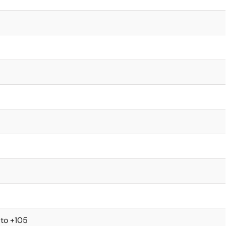
to +105