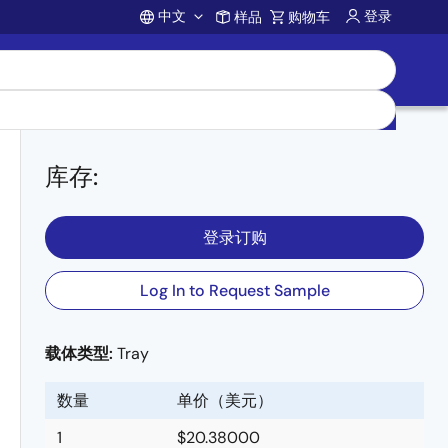
中文
登录
样品
购物车
Account
库存
:
登录订购
Log In to Request Sample
载体类型:
Tray
数量
单价（美元）
1
$20.38000