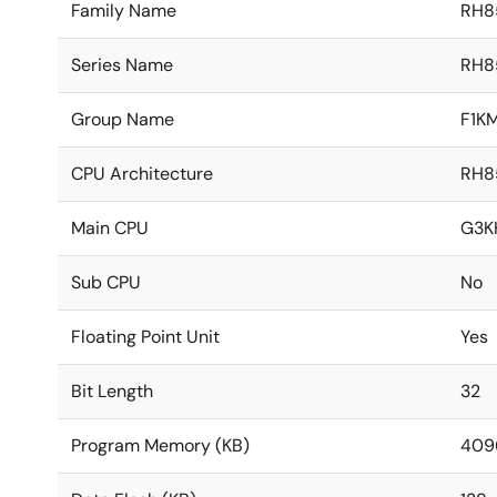
Family Name
RH8
Series Name
RH8
Group Name
F1K
CPU Architecture
RH8
Main CPU
G3K
Sub CPU
No
Floating Point Unit
Yes
Bit Length
32
Program Memory (KB)
409