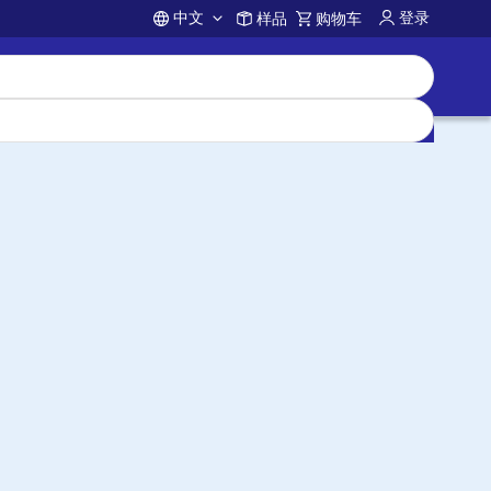
中文
登录
样品
购物车
Account