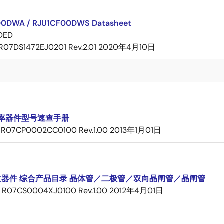
00DWA / RJU1CF00DWS Datasheet
DED
R07DS1472EJ0201 Rev.2.01
2020年4月10日
率器件型号速查手册
R07CP0002CC0100 Rev.1.00
2013年1月01日
立器件 综合产品目录 晶体管／二极管／双向晶闸管／晶闸管
R07CS0004XJ0100 Rev.1.00
2012年4月01日