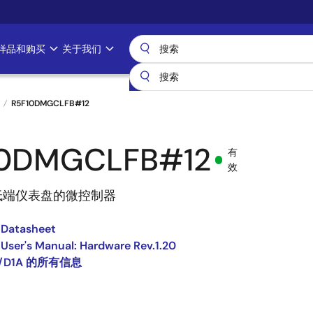
样品和购买
关于我们
R5F10DMGCLFB#12
10DMGCLFB#12
有
效
低端仪表盘的微控制器
 Datasheet
User's Manual: Hardware Rev.1.20
8/D1A 的所有信息