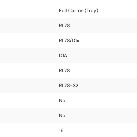
Full Carton (Tray)
RL78
RL78/D1x
D1A
RL78
RL78-S2
No
No
16