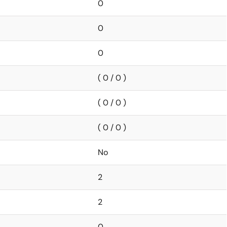
0
0
0
( 0 / 0 )
( 0 / 0 )
( 0 / 0 )
No
2
2
0