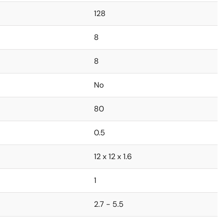
128
8
8
No
80
0.5
12 x 12 x 1.6
1
2.7 - 5.5