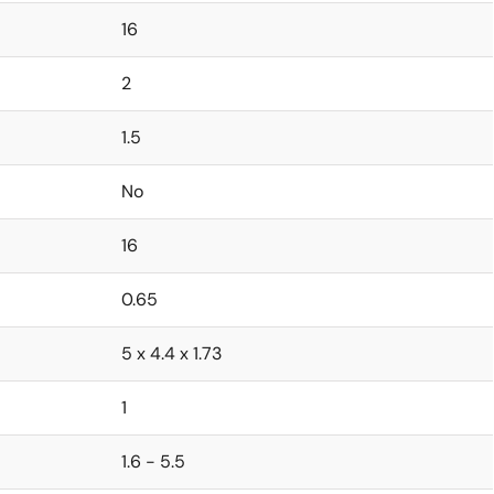
16
2
1.5
No
16
0.65
5 x 4.4 x 1.73
1
1.6 - 5.5