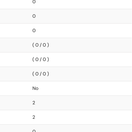
0
0
0
( 0 / 0 )
( 0 / 0 )
( 0 / 0 )
No
2
2
0