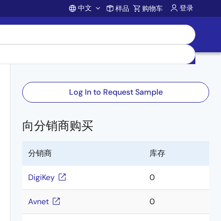
中文
登录
样品
购物车
Account
Log In to Request Sample
向分销商购买
分销商
库存
DigiKey
0
Avnet
0