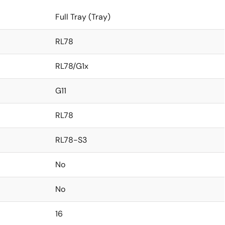
Full Tray (Tray)
RL78
RL78/G1x
G11
RL78
RL78-S3
No
No
16