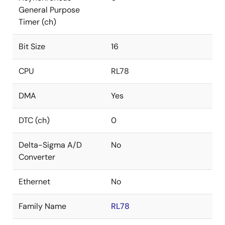
General Purpose
Timer (ch)
Bit Size
16
CPU
RL78
DMA
Yes
DTC (ch)
0
Delta-Sigma A/D
No
Converter
Ethernet
No
Family Name
RL78