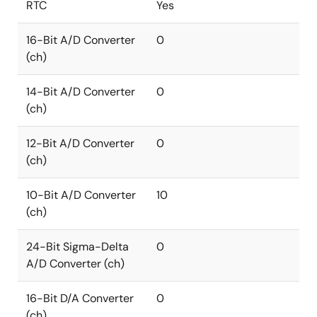
RTC
Yes
16-Bit A/D Converter
0
(ch)
14-Bit A/D Converter
0
(ch)
12-Bit A/D Converter
0
(ch)
10-Bit A/D Converter
10
(ch)
24-Bit Sigma-Delta
0
A/D Converter (ch)
16-Bit D/A Converter
0
(ch)