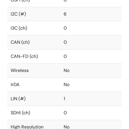
I2C (#)
6
I3C (ch)
0
CAN (ch)
0
CAN-FD (ch)
0
Wireless
No
IrDA
No
LIN (#)
1
SDHI (ch)
0
High Resolution
No