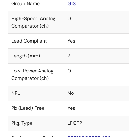
Group Name
G13
High-Speed Analog
0
Comparator (ch)
Lead Compliant
Yes
Length (mm)
7
Low-Power Analog
0
Comparator (ch)
NPU
No
Pb (Lead) Free
Yes
Pkg. Type
LFQFP