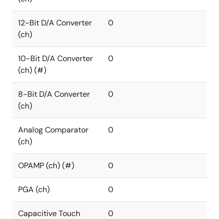
12-Bit D/A Converter
0
(ch)
10-Bit D/A Converter
0
(ch) (#)
8-Bit D/A Converter
0
(ch)
Analog Comparator
0
(ch)
OPAMP (ch) (#)
0
PGA (ch)
0
Capacitive Touch
0