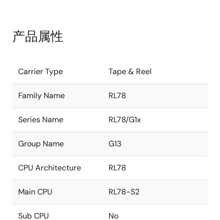
产品属性
Carrier Type
Tape & Reel
Family Name
RL78
Series Name
RL78/G1x
Group Name
G13
CPU Architecture
RL78
Main CPU
RL78-S2
Sub CPU
No