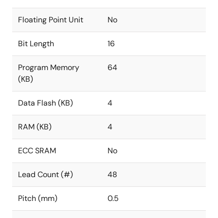
Floating Point Unit
No
Bit Length
16
Program Memory
64
(KB)
Data Flash (KB)
4
RAM (KB)
4
ECC SRAM
No
Lead Count (#)
48
Pitch (mm)
0.5