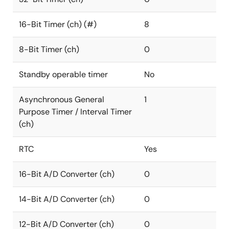
16-Bit Timer (ch) (#)
8
8-Bit Timer (ch)
0
Standby operable timer
No
Asynchronous General
1
Purpose Timer / Interval Timer
(ch)
RTC
Yes
16-Bit A/D Converter (ch)
0
14-Bit A/D Converter (ch)
0
12-Bit A/D Converter (ch)
0