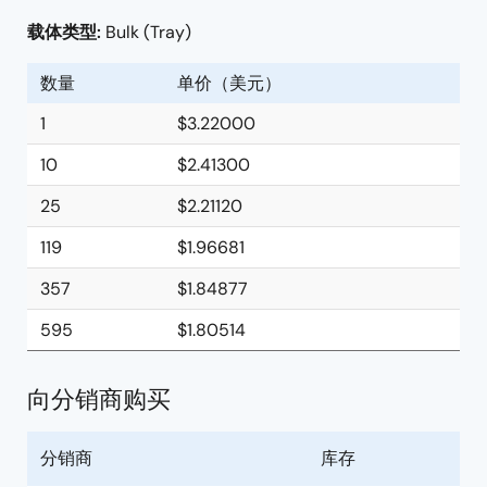
载体类型:
Bulk (Tray)
数量
单价（美元）
1
$3.22000
10
$2.41300
25
$2.21120
119
$1.96681
357
$1.84877
595
$1.80514
向分销商购买
分销商
库存