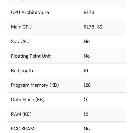
CPU Architecture
RL78
Main CPU
RL78-S2
Sub CPU
No
Floating Point Unit
No
Bit Length
16
Program Memory (KB)
128
Data Flash (KB)
0
RAM (KB)
12
ECC SRAM
No