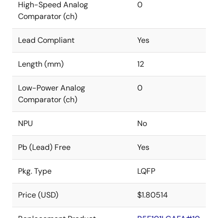
High-Speed Analog
0
Comparator (ch)
Lead Compliant
Yes
Length (mm)
12
Low-Power Analog
0
Comparator (ch)
NPU
No
Pb (Lead) Free
Yes
Pkg. Type
LQFP
Price (USD)
$1.80514