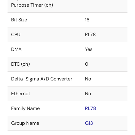
Purpose Timer (ch)
Bit Size
16
CPU
RL78
DMA
Yes
DTC (ch)
0
Delta-Sigma A/D Converter
No
Ethernet
No
Family Name
RL78
Group Name
G13