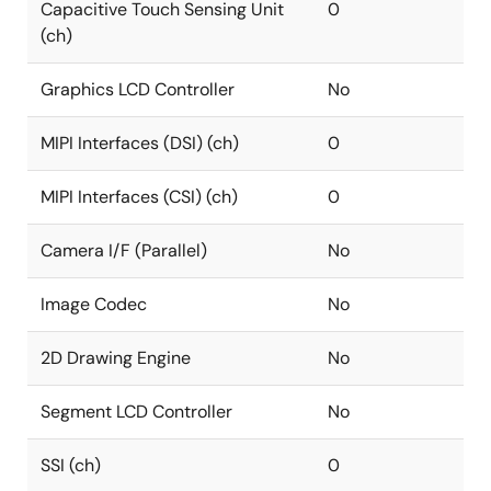
Capacitive Touch Sensing Unit
0
(ch)
Graphics LCD Controller
No
MIPI Interfaces (DSI) (ch)
0
MIPI Interfaces (CSI) (ch)
0
Camera I/F (Parallel)
No
Image Codec
No
2D Drawing Engine
No
Segment LCD Controller
No
SSI (ch)
0