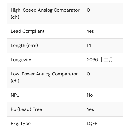
High-Speed Analog Comparator
0
(ch)
Lead Compliant
Yes
Length (mm)
14
Longevity
2036 十二月
Low-Power Analog Comparator
0
(ch)
NPU
No
Pb (Lead) Free
Yes
Pkg. Type
LQFP