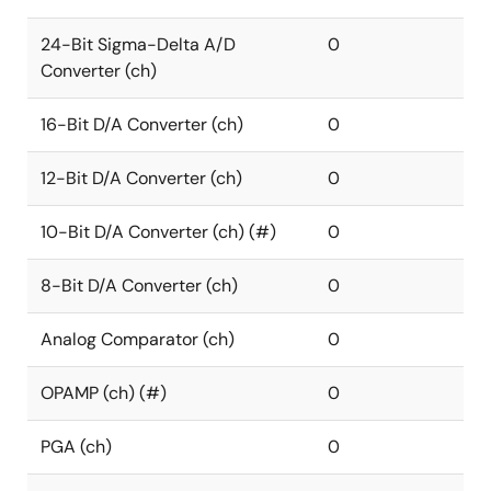
24-Bit Sigma-Delta A/D
0
Converter (ch)
16-Bit D/A Converter (ch)
0
12-Bit D/A Converter (ch)
0
10-Bit D/A Converter (ch) (#)
0
8-Bit D/A Converter (ch)
0
Analog Comparator (ch)
0
OPAMP (ch) (#)
0
PGA (ch)
0