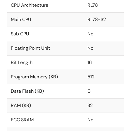
CPU Architecture
RL78
Main CPU
RL78-S2
Sub CPU
No
Floating Point Unit
No
Bit Length
16
Program Memory (KB)
512
Data Flash (KB)
0
RAM (KB)
32
ECC SRAM
No