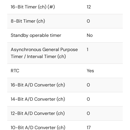
16-Bit Timer (ch) (#)
12
8-Bit Timer (ch)
0
Standby operable timer
No
Asynchronous General Purpose
1
Timer / Interval Timer (ch)
RTC
Yes
16-Bit A/D Converter (ch)
0
14-Bit A/D Converter (ch)
0
12-Bit A/D Converter (ch)
0
10-Bit A/D Converter (ch)
17