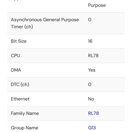
Purpose
Asynchronous General Purpose
0
Timer (ch)
Bit Size
16
CPU
RL78
DMA
Yes
DTC (ch)
0
Ethernet
No
Family Name
RL78
Group Name
G13