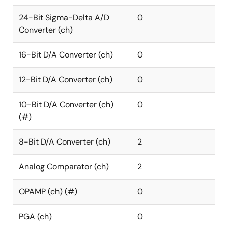
24-Bit Sigma-Delta A/D
0
Converter (ch)
16-Bit D/A Converter (ch)
0
12-Bit D/A Converter (ch)
0
10-Bit D/A Converter (ch)
0
(#)
8-Bit D/A Converter (ch)
2
Analog Comparator (ch)
2
OPAMP (ch) (#)
0
PGA (ch)
0