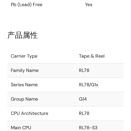
Pb (Lead) Free
Yes
产品属性
Carrier Type
Tape & Reel
Family Name
RL78
Series Name
RL78/G1x
Group Name
G14
CPU Architecture
RL78
Main CPU
RL78-S3