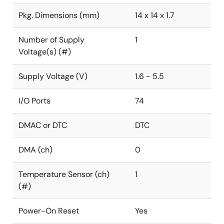
Pkg. Dimensions (mm)
14 x 14 x 1.7
Number of Supply
1
Voltage(s) (#)
Supply Voltage (V)
1.6 - 5.5
I/O Ports
74
DMAC or DTC
DTC
DMA (ch)
0
Temperature Sensor (ch)
1
(#)
Power-On Reset
Yes