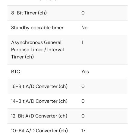
8-Bit Timer (ch)
0
Standby operable timer
No
Asynchronous General
1
Purpose Timer / Interval
Timer (ch)
RTC
Yes
16-Bit A/D Converter (ch)
0
14-Bit A/D Converter (ch)
0
12-Bit A/D Converter (ch)
0
10-Bit A/D Converter (ch)
17