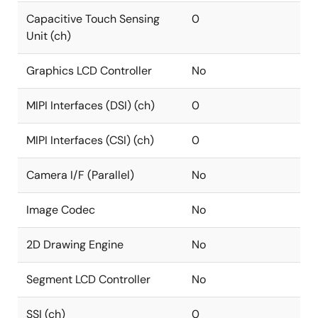
Capacitive Touch Sensing
0
Unit (ch)
Graphics LCD Controller
No
MIPI Interfaces (DSI) (ch)
0
MIPI Interfaces (CSI) (ch)
0
Camera I/F (Parallel)
No
Image Codec
No
2D Drawing Engine
No
Segment LCD Controller
No
SSI (ch)
0