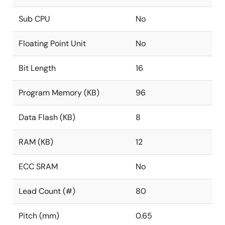
Sub CPU
No
Floating Point Unit
No
Bit Length
16
Program Memory (KB)
96
Data Flash (KB)
8
RAM (KB)
12
ECC SRAM
No
Lead Count (#)
80
Pitch (mm)
0.65