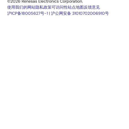
©2026 Renesas Electronics Corporation.
使用我们的网站
隐私政策
可访问性
站点地图
反馈意见
沪ICP备18005627号-1
|
沪公网安备 31010702006910号
Legal
footer