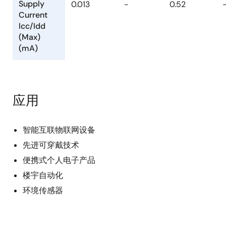
Supply
0.013
-
0.52
Current
Icc/Idd
(Max)
(mA)
应用
智能互联物联网设备
先进可穿戴技术
便携式个人电子产品
楼宇自动化
环境传感器