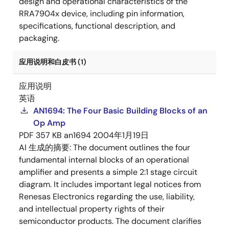
design and operational characteristics of the
RRA7904x device, including pin information,
specifications, functional description, and
packaging.
应用说明和白皮书 (1)
应用说明
英语
AN1694: The Four Basic Building Blocks of an
Op Amp
PDF
357 KB
an1694
2004年1月19日
AI 生成的摘要:
The document outlines the four
fundamental internal blocks of an operational
amplifier and presents a simple 2:1 stage circuit
diagram. It includes important legal notices from
Renesas Electronics regarding the use, liability,
and intellectual property rights of their
semiconductor products. The document clarifies