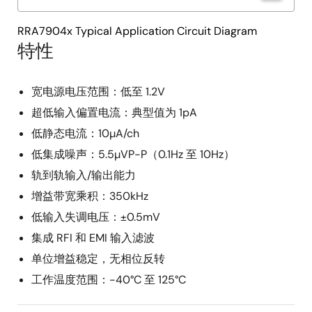
RRA7904x Typical Application Circuit Diagram
特性
宽电源电压范围：低至 1.2V
超低输入偏置电流：典型值为 1pA
低静态电流：10µA/ch
低集成噪声：5.5µVP-P（0.1Hz 至 10Hz）
轨到轨输入/输出能力
增益带宽乘积：350kHz
低输入失调电压：±0.5mV
集成 RFI 和 EMI 输入滤波
单位增益稳定，无相位反转
工作温度范围：-40°C 至 125°C