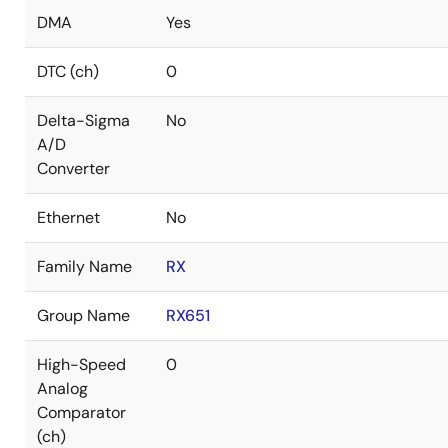
DMA
Yes
DTC (ch)
0
Delta-Sigma
No
A/D
Converter
Ethernet
No
Family Name
RX
Group Name
RX651
High-Speed
0
Analog
Comparator
(ch)