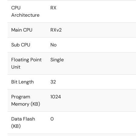
CPU
RX
Architecture
Main CPU
RXv2
Sub CPU
No
Floating Point
Single
Unit
Bit Length
32
Program
1024
Memory (KB)
Data Flash
0
(KB)