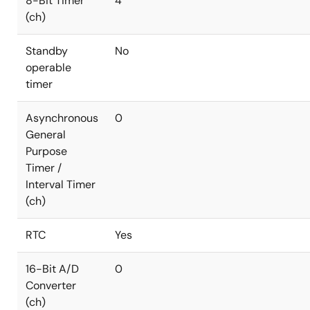
8-Bit Timer
4
(ch)
Standby
No
operable
timer
Asynchronous
0
General
Purpose
Timer /
Interval Timer
(ch)
RTC
Yes
16-Bit A/D
0
Converter
(ch)