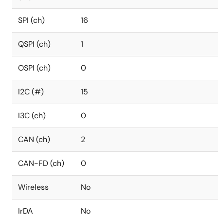
SPI (ch)
16
QSPI (ch)
1
OSPI (ch)
0
I2C (#)
15
I3C (ch)
0
CAN (ch)
2
CAN-FD (ch)
0
Wireless
No
IrDA
No