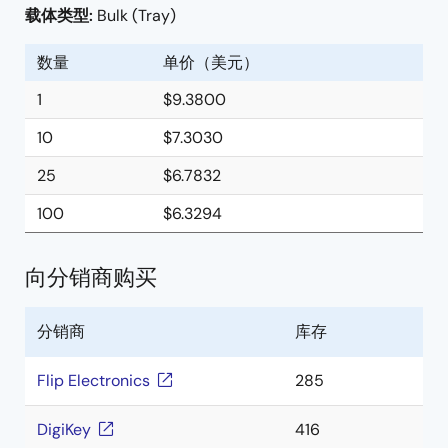
载体类型:
Bulk (Tray)
数量
单价（美元）
1
$9.3800
10
$7.3030
25
$6.7832
100
$6.3294
向分销商购买
分销商
库存
Flip Electronics
285
DigiKey
416