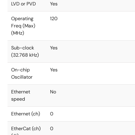
LVD or PVD
Yes
Operating
120
Freq (Max)
(MHz)
Sub-clock
Yes
(32.768 kHz)
On-chip
Yes
Oscillator
Ethernet
No
speed
Ethernet (ch)
0
EtherCat (ch)
0