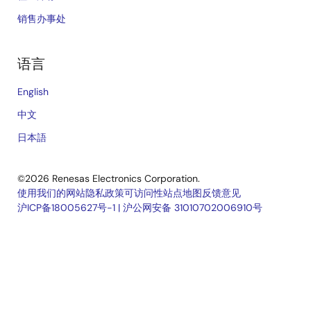
销售办事处
语言
English
中文
日本語
©2026 Renesas Electronics Corporation.
使用我们的网站
隐私政策
可访问性
站点地图
反馈意见
沪ICP备18005627号-1
|
沪公网安备 31010702006910号
Legal
footer