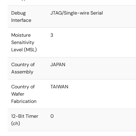
Debug
JTAG/Single-wire Serial
Interface
Moisture
3
Sensitivity
Level (MSL)
Country of
JAPAN
Assembly
Country of
TAIWAN
Wafer
Fabrication
12-Bit Timer
0
(ch)