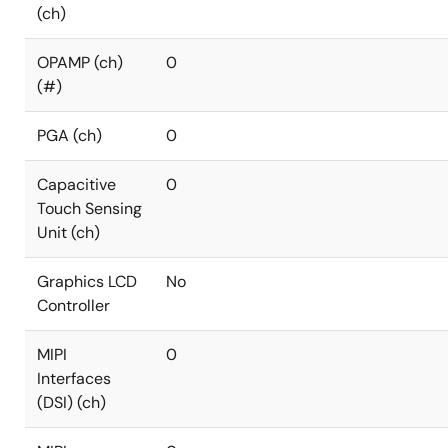
(ch)
OPAMP (ch)
0
(#)
PGA (ch)
0
Capacitive
0
Touch Sensing
Unit (ch)
Graphics LCD
No
Controller
MIPI
0
Interfaces
(DSI) (ch)