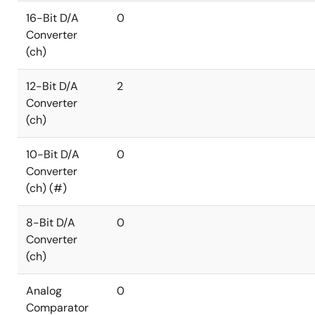
16-Bit D/A
0
Converter
(ch)
12-Bit D/A
2
Converter
(ch)
10-Bit D/A
0
Converter
(ch) (#)
8-Bit D/A
0
Converter
(ch)
Analog
0
Comparator