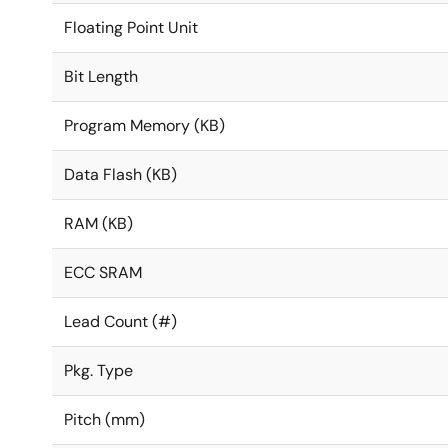
Floating Point Unit
Bit Length
Program Memory (KB)
Data Flash (KB)
RAM (KB)
ECC SRAM
Lead Count (#)
Pkg. Type
Pitch (mm)