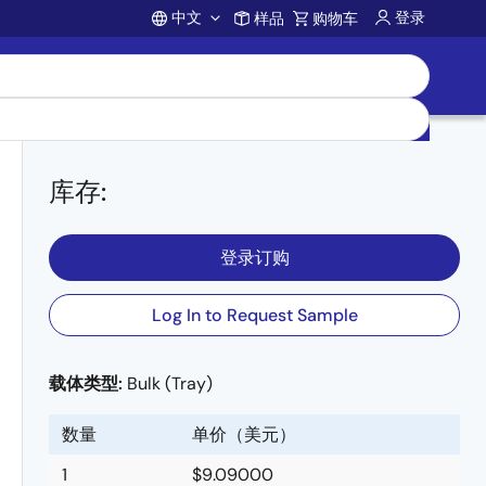
中文
登录
样品
购物车
Account
库存
:
登录订购
Log In to Request Sample
载体类型:
Bulk (Tray)
数量
单价（美元）
1
$9.09000