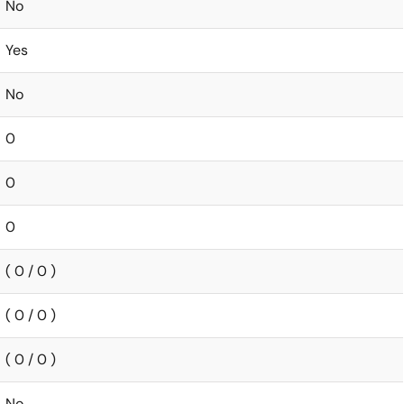
No
Yes
No
0
0
0
( 0 / 0 )
( 0 / 0 )
( 0 / 0 )
No