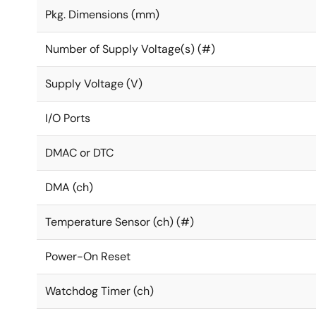
Pkg. Dimensions (mm)
Number of Supply Voltage(s) (#)
Supply Voltage (V)
I/O Ports
DMAC or DTC
DMA (ch)
Temperature Sensor (ch) (#)
Power-On Reset
Watchdog Timer (ch)