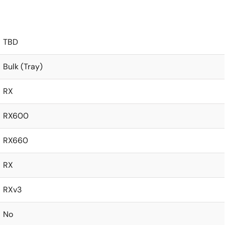
TBD
Bulk (Tray)
RX
RX600
RX660
RX
RXv3
No