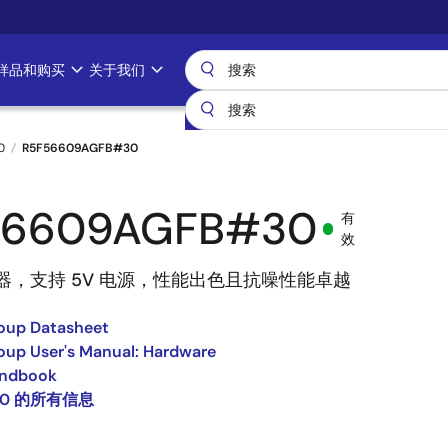
样品和购买
关于我们
0
R5F56609AGFB#30
56609AGFB#30
有
效
制器，支持 5V 电源，性能出色且抗噪性能卓越
oup Datasheet
up User's Manual: Hardware
ndbook
60 的所有信息