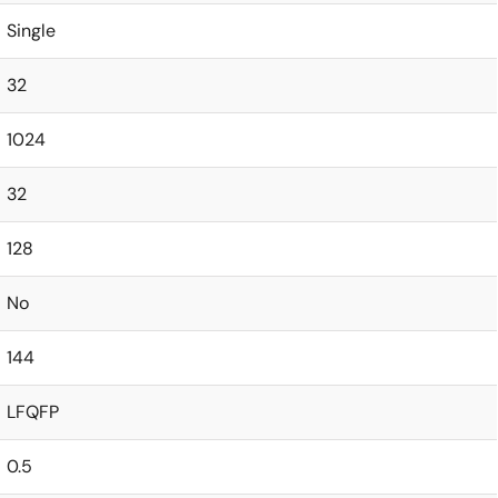
Single
32
1024
32
128
No
144
LFQFP
0.5