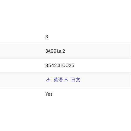
3
3A991.a.2
8542.31.0025
英语
日文
Yes