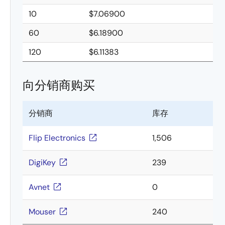
10
$7.06900
60
$6.18900
120
$6.11383
向分销商购买
分销商
库存
Flip Electronics
1,506
DigiKey
239
Avnet
0
Mouser
240