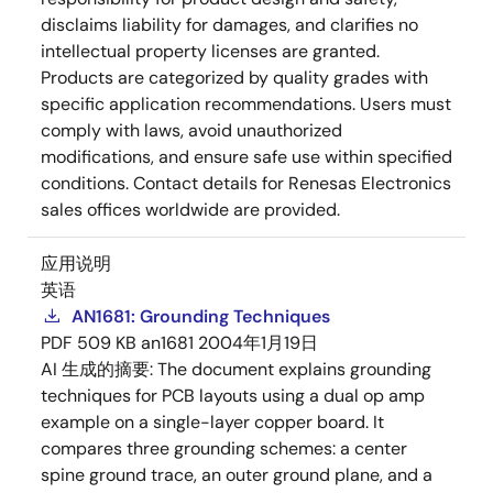
disclaims liability for damages, and clarifies no
intellectual property licenses are granted.
Products are categorized by quality grades with
specific application recommendations. Users must
comply with laws, avoid unauthorized
modifications, and ensure safe use within specified
conditions. Contact details for Renesas Electronics
sales offices worldwide are provided.
应用说明
英语
AN1681: Grounding Techniques
PDF
509 KB
an1681
2004年1月19日
AI 生成的摘要:
The document explains grounding
techniques for PCB layouts using a dual op amp
example on a single-layer copper board. It
compares three grounding schemes: a center
spine ground trace, an outer ground plane, and a