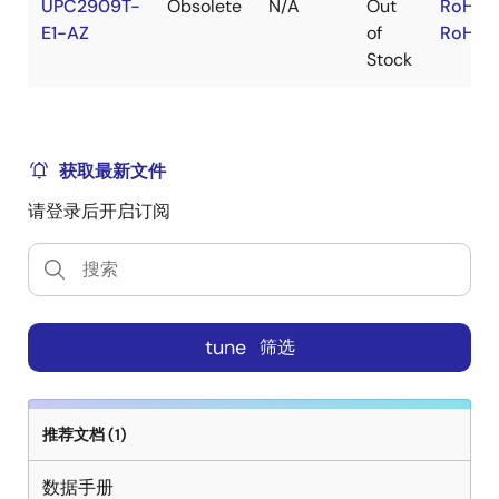
UPC2909T-
Obsolete
N/A
Out
RoHS:
E1-AZ
of
RoHS:
Stock
获取最新文件
请登录后开启订阅
tune
筛选
推荐文档 (1)
数据手册