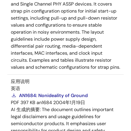
and Single Channel PHY ASSP devices. It covers
strap pin configuration options for initial start-up
settings, including pull-up and pull-down resistor
values and configurations to ensure stable
operation in noisy environments. The layout
guidelines include power supply design,
differential pair routing, media-dependent
interfaces, MAC interfaces, and clock input
circuits. Examples and tables illustrate resistor
values and schematic configurations for strap pins.
应用说明
英语
AN1684: Nonideality of Ground
PDF
397 KB
an1684
2004年1月19日
AI 生成的摘要:
The document outlines important
legal disclaimers and usage guidelines for
semiconductor products. It emphasizes user
responsibility for product design and safety,