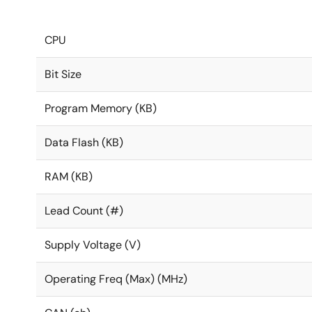
CPU
Bit Size
Program Memory (KB)
Data Flash (KB)
RAM (KB)
Lead Count (#)
Supply Voltage (V)
Operating Freq (Max) (MHz)