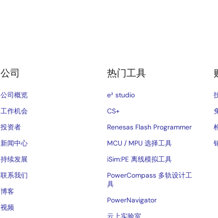
公司
热门工具
公司概览
e² studio
工作机会
CS+
投资者
Renesas Flash Programmer
新闻中心
MCU / MPU 选择工具
持续发展
iSim:PE 离线模拟工具
联系我们
PowerCompass 多轨设计工
具
博客
PowerNavigator
视频
云上实验室