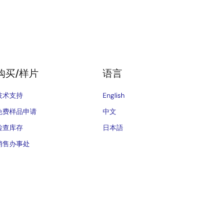
购买/样片
语言
技术支持
English
免费样品申请
中文
检查库存
日本語
销售办事处