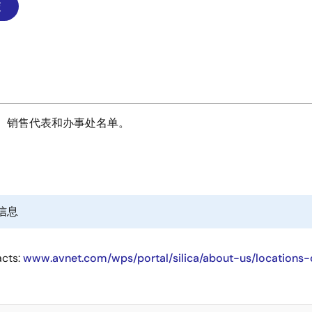
、销售代表和办事处名单。
信息
acts:
www.avnet.com/wps/portal/silica/about-us/locations-