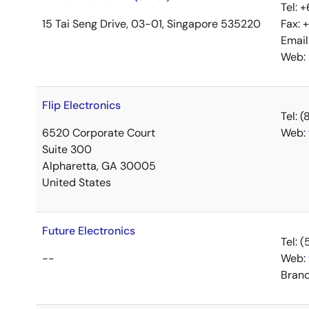
Tel: 
15 Tai Seng Drive, 03-01, Singapore 535220
Fax:
Email
Web:
Flip Electronics
Tel:
6520 Corporate Court
Web:
Suite 300
Alpharetta, GA 30005
United States
Future Electronics
Tel: 
--
Web:
Branc