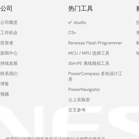
公司
热门工具
公司概览
e² studio
工作机会
CS+
投资者
Renesas Flash Programmer
新闻中心
MCU / MPU 选择工具
持续发展
iSim:PE 离线模拟工具
联系我们
PowerCompass 多轨设计工
具
博客
PowerNavigator
视频
云上实验室
交叉参考