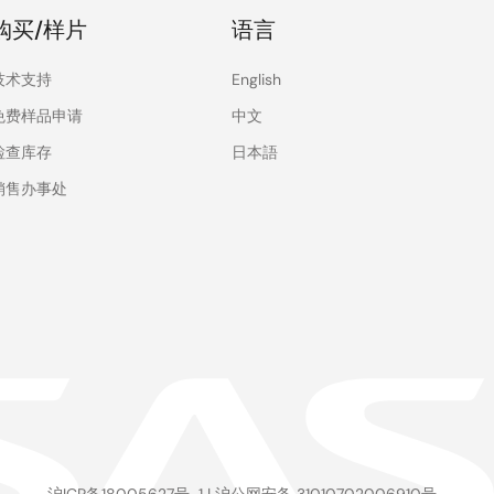
购买/样片
语言
技术支持
English
免费样品申请
中文
检查库存
日本語
销售办事处