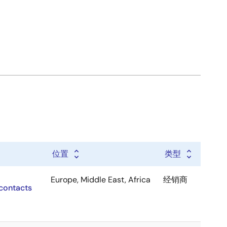
位置
类型
Europe, Middle East, Africa
经销商
contacts