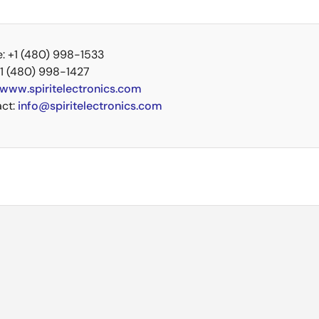
: +1 (480) 998-1533
+1 (480) 998-1427
www.spiritelectronics.com
act:
info@spiritelectronics.com