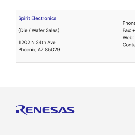
Spirit Electronics
Phone
(Die / Wafer Sales)
Fax: 
Web:
11202 N 24th Ave
Cont
Phoenix, AZ 85029