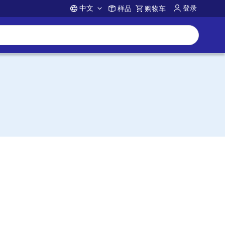
中文
登录
样品
购物车
Account